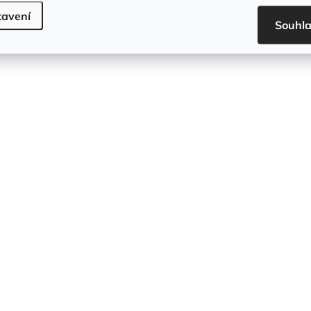
tavení
Souhl