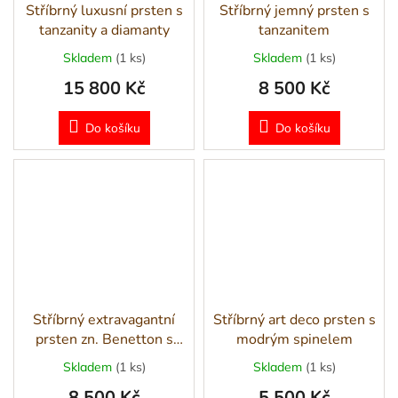
Stříbrný luxusní prsten s
Stříbrný jemný prsten s
tanzanity a diamanty
tanzanitem
Skladem
(1 ks)
Skladem
(1 ks)
15 800 Kč
8 500 Kč
Do košíku
Do košíku
Stříbrný extravagantní
Stříbrný art deco prsten s
prsten zn. Benetton s
modrým spinelem
ametysty
Skladem
(1 ks)
Skladem
(1 ks)
8 500 Kč
5 500 Kč