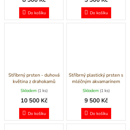
Do košíku
Do košíku
Stříbrný prsten - duhová
Stříbrný plastický prsten s
květina z drahokamů
mléčným akvamarínem
Skladem
(1 ks)
Skladem
(1 ks)
10 500 Kč
9 500 Kč
Do košíku
Do košíku