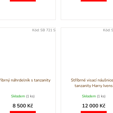
Kód:
SB 721 S
Kód:
říbrný náhrdelník s tanzanity
Stříbrné visací náušnic
tanzanity Harry Ivens
Skladem
(1 ks)
Skladem
(1 ks)
8 500 Kč
12 000 Kč