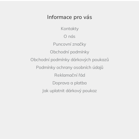
Z
á
p
Informace pro vás
a
Kontakty
t
O nás
í
Puncovní značky
Obchodní podmínky
Obchodní podmínky dárkových poukazů
Podmínky ochrany osobních údajů
Reklamační řád
Doprava a platba
Jak uplatnit dárkový poukaz