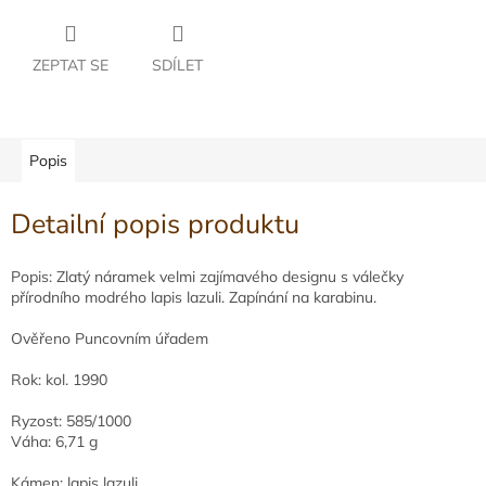
ZEPTAT SE
SDÍLET
Popis
Detailní popis produktu
Popis: Zlatý náramek velmi zajímavého designu s válečky
přírodního modrého lapis lazuli. Zapínání na karabinu.
Ověřeno Puncovním úřadem
Rok: kol. 1990
Ryzost: 585/1000
Váha: 6,71 g
Kámen: lapis lazuli