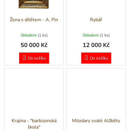
Žena s dítětem - A. Pin
Rybář
Skladem
(1 ks)
Skladem
(1 ks)
50 000 Kč
12 000 Kč
Do košíku
Do košíku
Krajina - "barbizonská
Milodary svaté Alžběty
škola"