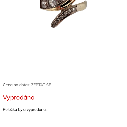
Naše
služby
Kontakty
Přihlášení
Cena na dotaz
ZEPTAT SE
Vyprodáno
Položka byla vyprodána…