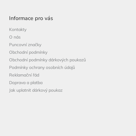
á
p
Informace pro vás
a
t
Kontakty
í
O nás
Puncovní značky
Obchodní podmínky
Obchodní podmínky dárkových poukazů
Podmínky ochrany osobních údajů
Reklamační řád
Doprava a platba
Jak uplatnit dárkový poukaz