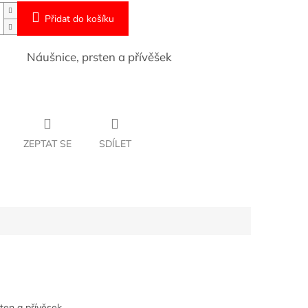
Přidat do košíku
Náušnice, prsten a přívěšek
ZEPTAT SE
SDÍLET
ten a přívěsek.