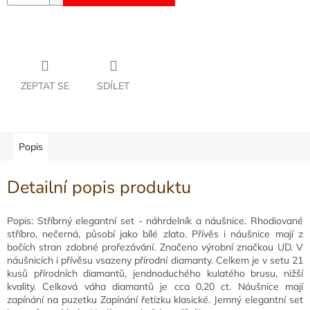
ZEPTAT SE
SDÍLET
Popis
Detailní popis produktu
Popis: Stříbrný elegantní set - náhrdelník a náušnice. Rhodiované
stříbro, nečerná, působí jako bílé zlato. Přívěs i náušnice mají z
bočích stran zdobné prořezávání. Značeno výrobní značkou UD. V
náušnicích i přívěsu vsazeny přírodní diamanty. Celkem je v setu 21
kusů přírodních diamantů, jendnoduchého kulatého brusu, nižší
kvality. Celková váha diamantů je cca 0,20 ct. Náušnice mají
zapínání na puzetku Zapínání řetízku klasické. Jemný elegantní set