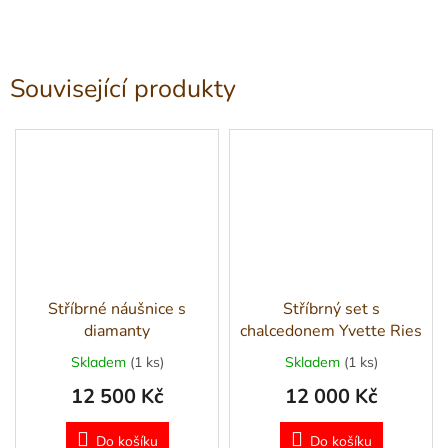
Související produkty
Stříbrné náušnice s
Stříbrný set s
diamanty
chalcedonem Yvette Ries
Skladem
(1 ks)
Skladem
(1 ks)
12 500 Kč
12 000 Kč
Do košíku
Do košíku