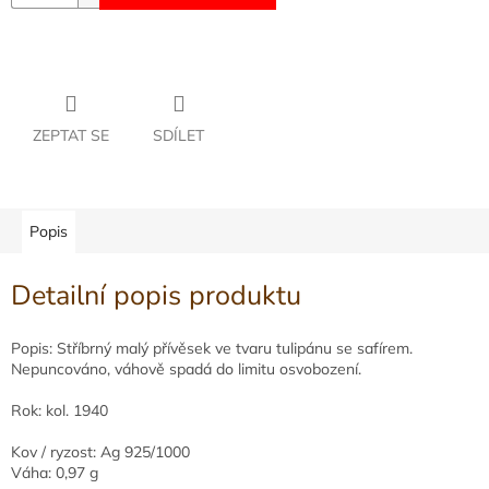
ZEPTAT SE
SDÍLET
Popis
Detailní popis produktu
Popis: Stříbrný malý přívěsek ve tvaru tulipánu se safírem.
Nepuncováno, váhově spadá do limitu osvobození.
Rok: kol. 1940
Kov / ryzost: Ag 925/1000
Váha: 0,97 g