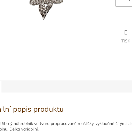
TISK
ilní popis produktu
Stříbrný náhrdelník ve tvaru propracované mašličky, vykladáné čirými zi
inu. Délka variabilní.