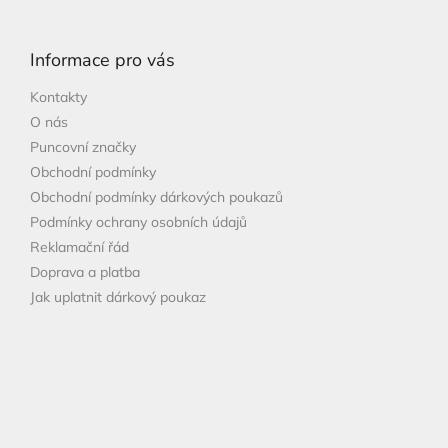
á
p
Informace pro vás
a
t
Kontakty
í
O nás
Puncovní značky
Obchodní podmínky
Obchodní podmínky dárkových poukazů
Podmínky ochrany osobních údajů
Reklamační řád
Doprava a platba
Jak uplatnit dárkový poukaz