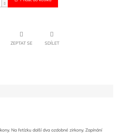
ZEPTAT SE
SDÍLET
rkony. Na řetízku další dva ozdobné zirkony. Zapínání