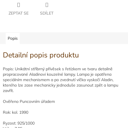
ZEPTAT SE
SDÍLET
Popis
Detailní popis produktu
Popis: Unikátní stříbrný přívěsek s řetízkem ve tvaru detailně
propracované Aladinovi kouzelné lampy. Lampa je opatřena
speciálním mechanismem a po zvednutí víčka vyskočí Aladin,
kterého lze zase mechanicky jednoduše zasunout zpět a lampu
zavřít.
Ověřeno Puncovním úřadem
Rok: kol. 1990
Ryzost: 925/1000