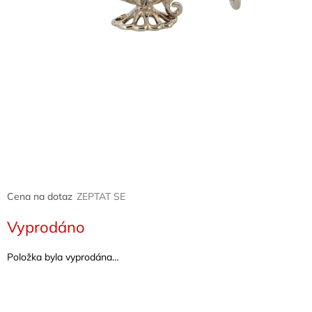
Naše
služby
Kontakty
Přihlášení
Cena na dotaz
ZEPTAT SE
Vyprodáno
Položka byla vyprodána…