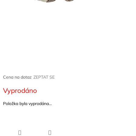
Naše
služby
Kontakty
Přihlášení
Cena na dotaz
ZEPTAT SE
Vyprodáno
Položka byla vyprodána…