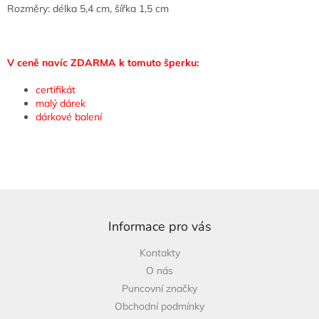
Rozměry: délka 5,4 cm, šířka 1,5 cm
V ceně navíc ZDARMA k tomuto šperku:
certifikát
malý dárek
dárkové balení
Z
á
p
Informace pro vás
a
Kontakty
t
O nás
í
Puncovní značky
Obchodní podmínky