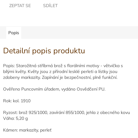
ZEPTAT SE
SDÍLET
Popis
Detailní popis produktu
Popis: Starožitná stříbrná brož s florálními motivy - větvička s
bílými květy. Květy jsou z přírodní lesklé perleti a lístky jsou
zdobeny markazity. Zapínání je bezpečnostní, plně funkční.
Ověřeno Puncovním úřadem, vydáno Osvědčení PU.
Rok: kol. 1910
Ryzost: brož 925/1000, zavírání 855/1000, jehla z obecného kovu
Váha: 5,20 g
Kámen: markazity, perleť