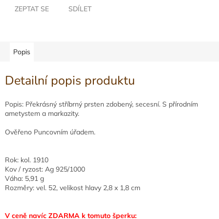
ZEPTAT SE
SDÍLET
Popis
Detailní popis produktu
Popis: Překrásný stříbrný prsten zdobený, secesní. S přírodním
ametystem a markazity.
Ověřeno Puncovním úřadem.
Rok: kol. 1910
Kov / ryzost: Ag 925/1000
Váha: 5,91 g
Rozměry: vel. 52, velikost hlavy 2,8 x 1,8 cm
V ceně navíc ZDARMA k tomuto šperku: