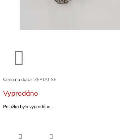
Naše
služby
Kontakty
Přihlášení
Cena na dotaz
ZEPTAT SE
Vyprodáno
Položka byla vyprodána…