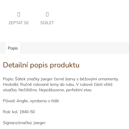
ZEPTAT SE
SDÍLET
Popis
Detailní popis produktu
Popis: Šátek značky Jaeger černé barvy s béžovými ornamenty.
Hedvábí. Ručně rolované lemy do rubu. V rubové části všitá
visačka. Nečištěno. Nepoškozeno, perfektní stav.
Původ: Anglie, vyrobeno v Itálii
Rok: kol. 1940-50
Signace/značka: Jaeger