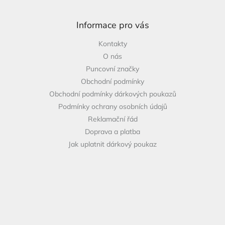
Z
á
p
Informace pro vás
a
Kontakty
t
O nás
í
Puncovní značky
Obchodní podmínky
Obchodní podmínky dárkových poukazů
Podmínky ochrany osobních údajů
Reklamační řád
Doprava a platba
Jak uplatnit dárkový poukaz