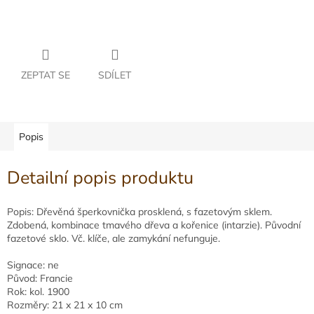
ZEPTAT SE
SDÍLET
Popis
Detailní popis produktu
Popis: Dřevěná šperkovnička prosklená, s fazetovým sklem.
Zdobená, kombinace tmavého dřeva a kořenice (intarzie). Původní
fazetové sklo. Vč. klíče, ale zamykání nefunguje.
Signace: ne
Původ: Francie
Rok: kol. 1900
Rozměry: 21 x 21 x 10 cm