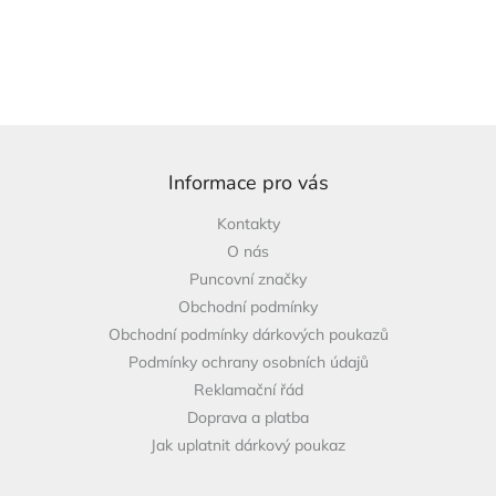
Z
á
p
Informace pro vás
a
Kontakty
t
O nás
í
Puncovní značky
Obchodní podmínky
Obchodní podmínky dárkových poukazů
Podmínky ochrany osobních údajů
Reklamační řád
Doprava a platba
Jak uplatnit dárkový poukaz