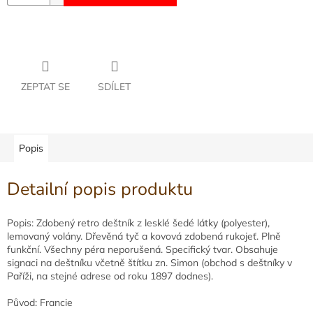
ZEPTAT SE
SDÍLET
Popis
Detailní popis produktu
Popis: Zdobený retro deštník z lesklé šedé látky (polyester),
lemovaný volány. Dřevěná tyč a kovová zdobená rukojeť. Plně
funkční. Všechny péra neporušená. Specifický tvar. Obsahuje
signaci na deštníku včetně štítku zn. Simon (obchod s deštníky v
Paříži, na stejné adrese od roku 1897 dodnes).
Původ: Francie