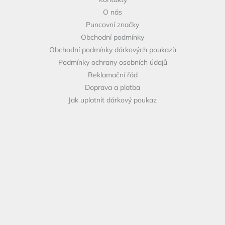
t
O nás
í
Puncovní značky
Obchodní podmínky
Obchodní podmínky dárkových poukazů
Podmínky ochrany osobních údajů
Reklamační řád
Doprava a platba
Jak uplatnit dárkový poukaz