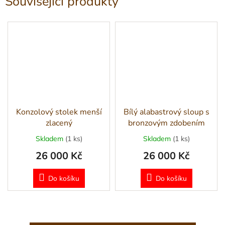
Související produkty
Konzolový stolek menší
Bílý alabastrový sloup s
zlacený
bronzovým zdobením
Skladem
(1 ks)
Skladem
(1 ks)
26 000 Kč
26 000 Kč
Do košíku
Do košíku