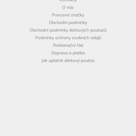
t
O nás
í
Puncovní značky
Obchodní podmínky
Obchodní podmínky dárkových poukazů
Podmínky ochrany osobních údajů
Reklamační řád
Doprava a platba
Jak uplatnit dárkový poukaz