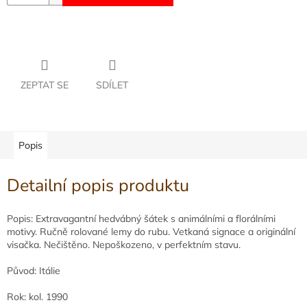
ZEPTAT SE
SDÍLET
Popis
Detailní popis produktu
Popis: Extravagantní hedvábný šátek s animálními a florálními
motivy. Ručně rolované lemy do rubu. Vetkaná signace a originální
visačka. Nečištěno. Nepoškozeno, v perfektním stavu.
Původ: Itálie
Rok: kol. 1990